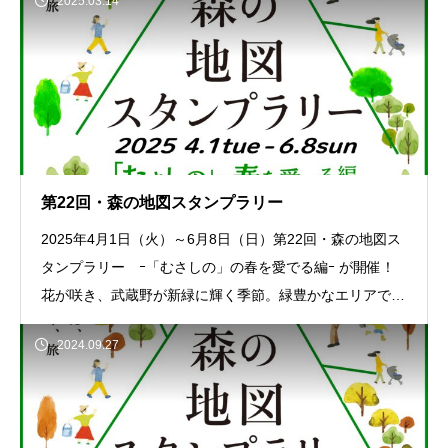
2025.03.14
第22回・森の地図スタンプラリー
2025年4月1日（火）～6月8日（日）第22回・森の地図ス
タンプラリー ｰ「むさしの」の春を愛でる編ｰ が開催！
花が咲き、武蔵野が新緑に輝く季節。緑豊かなエリアで気
持ちのよい回遊をお楽しみください
2024.09.27