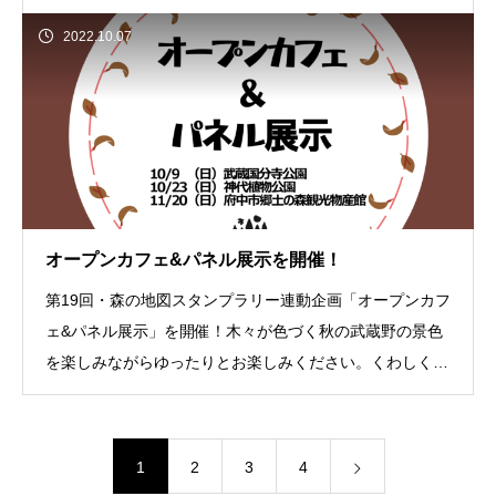
とで「むさしの・ガーデン紀行」のラインナ
2022.10.07
オープンカフェ&パネル展示を開催！
第19回・森の地図スタンプラリー連動企画「オープンカフ
ェ&パネル展示」を開催！木々が色づく秋の武蔵野の景色
を楽しみながらゆったりとお楽しみください。くわしくは
こちらへ
1
2
3
4