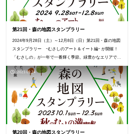
第21回・森の地図スタンプラリー
2024年9月28日（土）～12月8日（日）第21回・森の地図
スタンプラリー ｰむさしのアート＆イート編ｰ が開催！
「むさしの」が一年で一番輝く季節。緑豊かなエリアで気
持ちのよい回遊をお楽しみくださ
2023.09.24
第20回・森の地図スタンプラリー