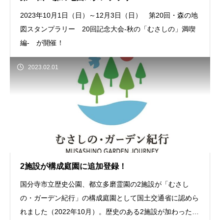
2023年10月1日（日）～12月3日（日） 第20回・森の地
図スタンプラリー 20回記念大会-秋の「むさしの」満喫
編- が開催！
2023.02.01
2施設が構成庭園に追加登録！
国分寺市立歴史公園、都立多磨霊園の2施設が「むさし
の・ガーデン紀行」の構成庭園として国土交通省に認めら
れました（2022年10月）。歴史のある2施設が加わったこ