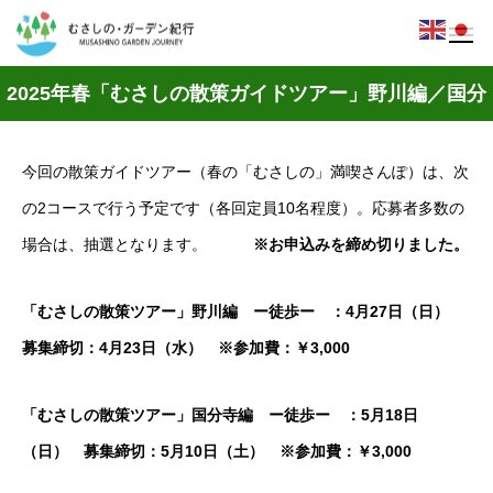
2025年春「むさしの散策ガイドツアー」野川編／国分
寺編 お申し込みフォーム
今回の散策ガイドツアー（春の「むさしの」満喫さんぽ）は、次
の2コースで行う予定です（各回定員10名程度）。応募者多数の
場合は、抽選となります。
※お申込みを締め切りました。
「むさしの散策ツアー」野川編 ー徒歩ー ：4月27日（日）
募集締切：4月23日（水） ※参加費：￥3,000
「むさしの散策ツアー」国分寺編 ー徒歩ー ：5月18日
（日） 募集締切：5月10日（土） ※参加費：￥3,000