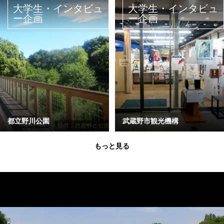
大学生・インタビュ
大学生・インタビュ
ー企画
ー企画
都立野川公園
武蔵野市観光機構
もっと見る