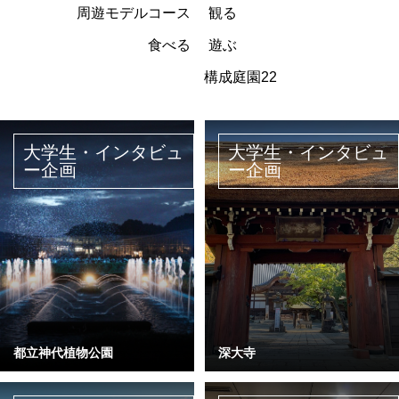
周遊モデルコース
観る
食べる
遊ぶ
構成庭園22
大学生・インタビュ
大学生・インタビュ
ー企画
ー企画
都立神代植物公園
深大寺