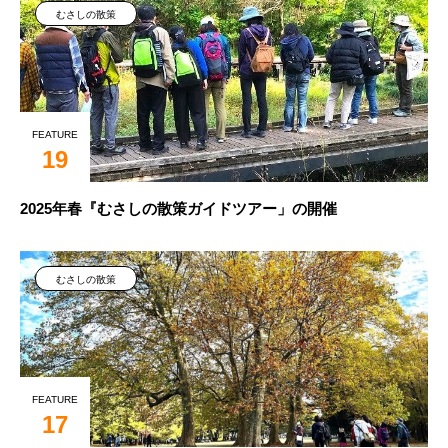
むさしの散策
FEATURE
19
2025年春『むさしの散策ガイドツアー」の開催
むさしの散策
FEATURE
17