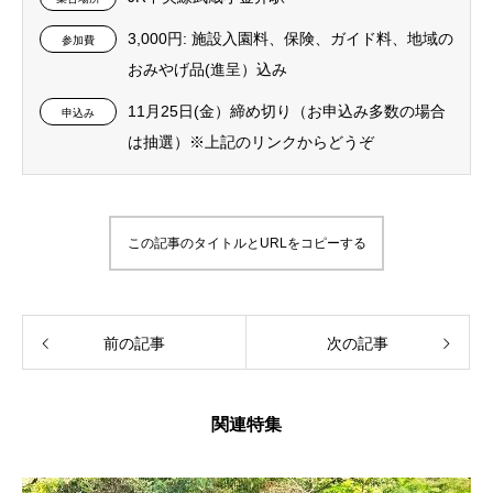
3,000円: 施設入園料、保険、ガイド料、地域の
参加費
おみやげ品(進呈）込み
11月25日(金）締め切り（お申込み多数の場合
申込み
は抽選）※上記のリンクからどうぞ
この記事のタイトルとURLをコピーする
前の記事
次の記事
関連特集