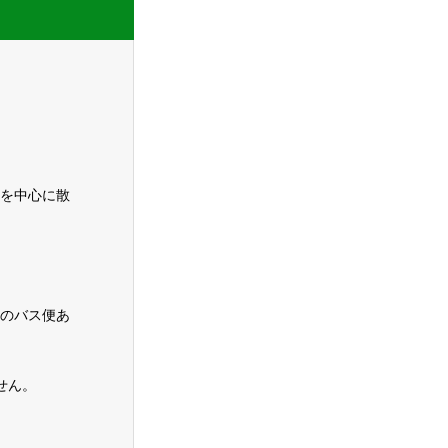
を中心に散
のバス便あ
せん。