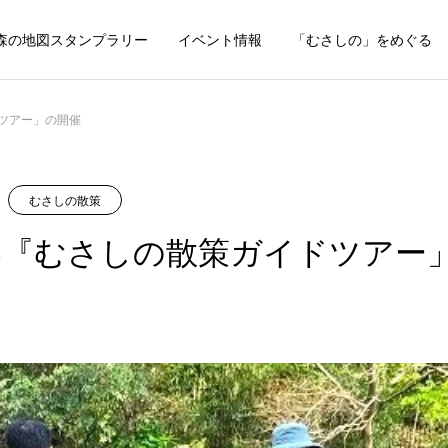
森の地図スタンプラリー
イベント情報
「むさしの」をめぐる
ドツアー」の開催
むさしの散策
年春『むさしの散策ガイドツアー