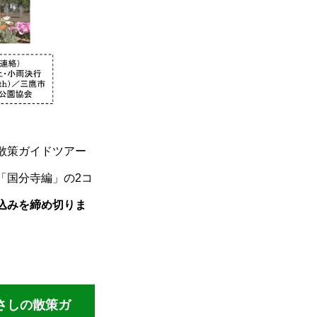
散策ガイドツアー
「国分寺編」の2コ
込みを締め切りま
むさしの散策ガ