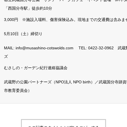
「西国分寺駅」徒歩約10分
3,000円 ※施設入場料、傷害保険込み。現地までの交通費は含みま
5月10日（土）締切り
MAIL: info@musashino-cotswolds.com TEL: 0422-32-096
ズ
むさしの・ガーデン紀行連絡協議会
武蔵野の公園パートナーズ（NPO法人 NPO birth）／武蔵国分寺跡
市教育委員会）