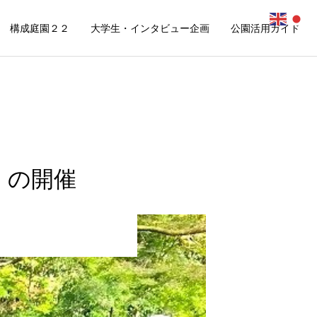
構成庭園２２
大学生・インタビュー企画
公園活用ガイド
」の開催