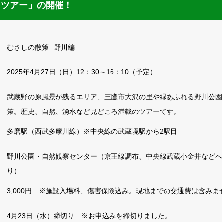
ドツアー」の開催！
むさしの散策 ｰ野川編ｰ
2025年4月27日（日）12：30～16：10（予定）
武蔵野の原風景が残るエリア、三鷹市大沢の里や緑あふれる野川公園
策。歴史、自然、湧水など見どころ満載のツアーです。
多磨駅（西武多摩川線）※中央線の武蔵境駅から2駅目
野川公園・自然観察センター（京王線調布、中央線武蔵小金井などへ
り）
3,000円 ※施設入場料、傷害保険込み。現地までの交通費は含みま
4月23日（水）締切り ※お申込みを締切りました。