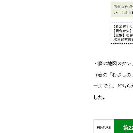
・森の地図スタン
（春の「むさしの
ースです。どちら
した。
第2
FEATURE