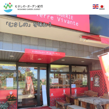
「むさしの」を味わう