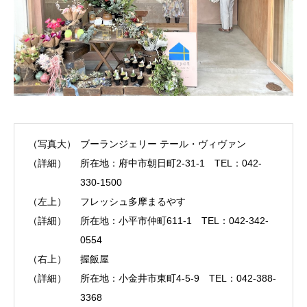
（写真大）
ブーランジェリー テール・ヴィヴァン
（詳細）
所在地：府中市朝日町2-31-1 TEL：042-
330-1500
（左上）
フレッシュ多摩まるやす
（詳細）
所在地：小平市仲町611-1 TEL：042-342-
0554
（右上）
握飯屋
（詳細）
所在地：小金井市東町4-5-9 TEL：042-388-
3368