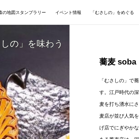
森の地図スタンプラリー
イベント情報
「むさしの」をめぐる
さしの」を味わう
蕎麦 soba
「むさしの」で蕎
す。江戸時代の深
麦を打ち湧水にさ
麦店が並び人気を
げ店でにぎやかな