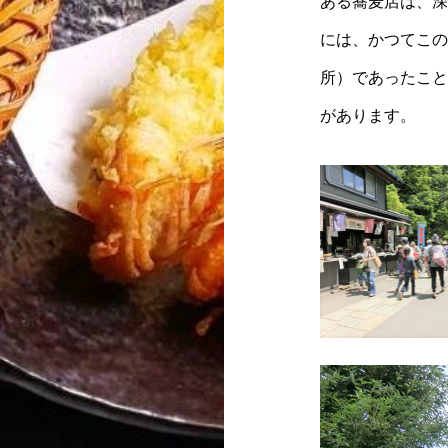
ある蕎麦店は、深
には、かつてこの
所）であったこと
があります。