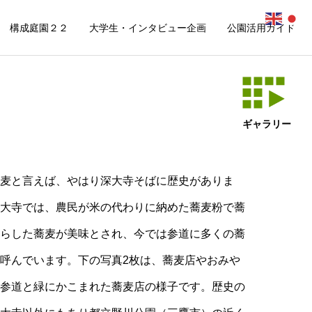
構成庭園２２
大学生・インタビュー企画
公園活用ガイド
ギャラリー
麦と言えば、やはり深大寺そばに歴史がありま
大寺では、農民が米の代わりに納めた蕎麦粉で蕎
らした蕎麦が美味とされ、今では参道に多くの蕎
呼んでいます。下の写真2枚は、蕎麦店やおみや
参道と緑にかこまれた蕎麦店の様子です。歴史の