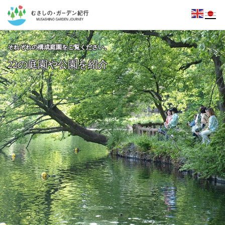
それぞれの構成庭園をご覧ください。
22の庭園や公園を紹介