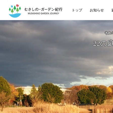
トップ
お知らせ
それ
22の