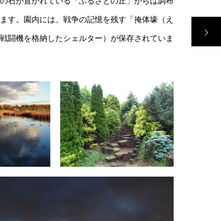
の石が置かれている「ふるさとの丘」からは調布
ます。園内には、戦争の記憶を残す「掩体壕（え
戦闘機を格納したシェルター）が保存されていま