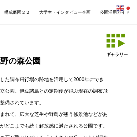
構成庭園２２
大学生・インタビュー企画
公園活用ガイド
ギャラリー
蔵野の森公園
た調布飛行場の跡地を活用して2000年にでき
立公園。伊豆諸島との定期便が飛ぶ現在の調布飛
整備されています。
まれて、広大な芝生や野鳥が憩う修景池などがあ
がどこまでも続く解放感に満たされる公園です。