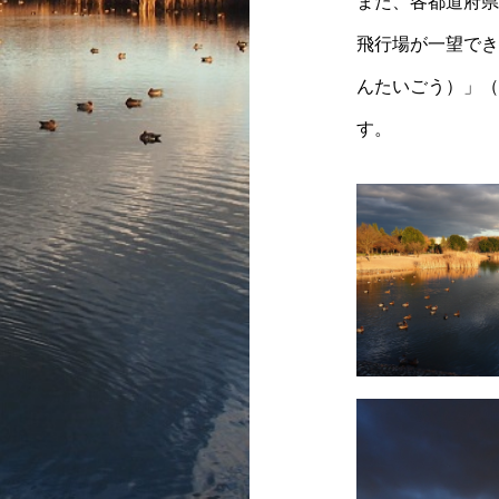
また、各都道府県
飛行場が一望でき
んたいごう）」（
す。